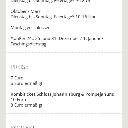
Dienstag bis Sonntag, Feiertage* 9-18 Uhr
Oktober - März
Dienstag bis Sonntag, Feiertage* 10-16 Uhr
Montag geschlossen
* außer 24., 25. und 31. Dezember / 1. Januar /
Faschingsdienstag
PREISE
7 Euro
6 Euro
ermäßigt
Kombiticket Schloss Johannisburg & Pompejanum:
10 Euro
8 Euro ermäßigt
KONTAKT