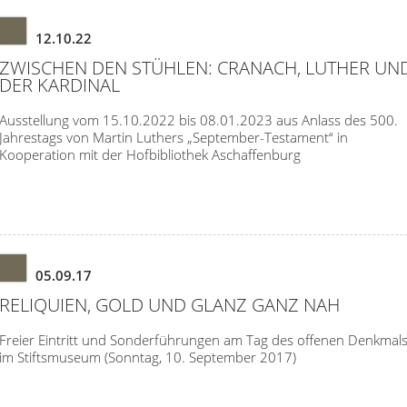
12.10.22
ZWISCHEN DEN STÜHLEN: CRANACH, LUTHER UN
DER KARDINAL
Ausstellung vom 15.10.2022 bis 08.01.2023 aus Anlass des 500.
Jahrestags von Martin Luthers „September-Testament“ in
Kooperation mit der Hofbibliothek Aschaffenburg
05.09.17
RELIQUIEN, GOLD UND GLANZ GANZ NAH
Freier Eintritt und Sonderführungen am Tag des offenen Denkmal
im Stiftsmuseum (Sonntag, 10. September 2017)