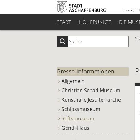
START
HÖHEPUNKTE
DIE MUS
St
P
Presse-Informationen
Allgemein
Christian Schad Museum
Kunsthalle Jesuitenkirche
Schlossmuseum
Stiftsmuseum
Gentil-Haus