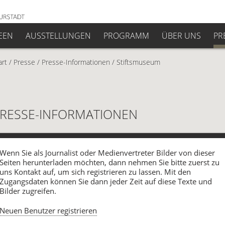
EEN
AUSSTELLUNGEN
PROGRAMM
ÜBER UNS
PR
art
/
Presse
/
Presse-Informationen
/
Stiftsmuseum
RESSE-INFORMATIONEN
Wenn Sie als Journalist oder Medienvertreter Bilder von dieser
Seiten herunterladen möchten, dann nehmen Sie bitte zuerst zu
uns Kontakt auf, um sich registrieren zu lassen. Mit den
Zugangsdaten können Sie dann jeder Zeit auf diese Texte und
Bilder zugreifen.
Neuen Benutzer registrieren