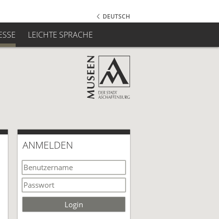
DEUTSCH
ESSE
LEICHTE SPRACHE
ANMELDEN
Login