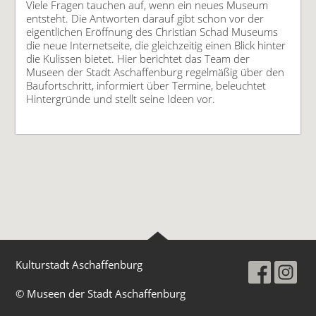
Viele Fragen tauchen auf, wenn ein neues Museum
entsteht. Die Antworten darauf gibt schon vor der
eigentlichen Eröffnung des Christian Schad Museums
die neue Internetseite, die gleichzeitig einen Blick hinter
die Kulissen bietet. Hier berichtet das Team der
Museen der Stadt Aschaffenburg regelmäßig über den
Baufortschritt, informiert über Termine, beleuchtet
Hintergründe und stellt seine Ideen vor.
Kulturstadt Aschaffenburg
© Museen der Stadt Aschaffenburg