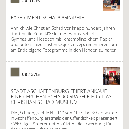
20.01.16
EXPERIMENT SCHADOGRAPHIE
Ähnlich wie Christian Schad vor knapp hundert Jahren
durften die Zehntklässler des Hanns-Seidel-
Gymnasiums Hösbach mit lichtempfindlichem Papier
und unterschiedlichsten Objekten experimentieren, um
am Ende eigene Fotogramme in den Händen zu halten.
08.12.15
STADT ASCHAFFENBURG FEIERT ANKAUF
EINER FRÜHEN SCHADOGRAPHIE FÜR DAS
CHRISTIAN SCHAD MUSEUM
Die „Schadographie Nr. 11“ von Christian Schad wurde
in Aschaffenburg erstmals der Öffentlichkeit präsentiert
/ Wichtige Förderer unterstützten die Erwerbung für