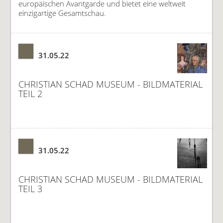
europäischen Avantgarde und bietet eine weltweit
einzigartige Gesamtschau.
31.05.22
CHRISTIAN SCHAD MUSEUM - BILDMATERIAL
TEIL 2
31.05.22
CHRISTIAN SCHAD MUSEUM - BILDMATERIAL
TEIL 3