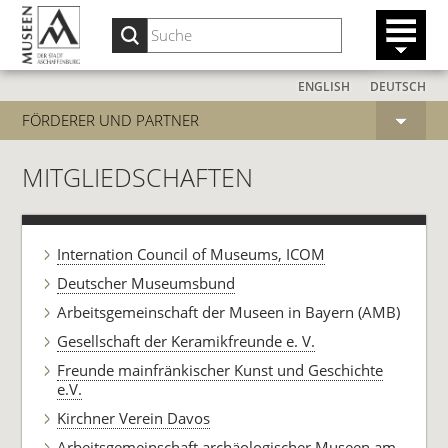
ENGLISH
DEUTSCH
FÖRDERER UND PARTNER
MITGLIEDSCHAFTEN
Internation Council of Museums, ICOM
Deutscher Museumsbund
Arbeitsgemeinschaft der Museen in Bayern (AMB)
Gesellschaft der Keramikfreunde e. V.
Freunde mainfränkischer Kunst und Geschichte
e.V.
Kirchner Verein Davos
Arbeitsgemeinschaft archäologischer Museen am