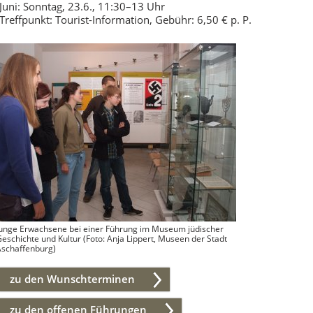
Juni: Sonntag, 23.6., 11:30–13 Uhr
Treffpunkt: Tourist-Information, Gebühr: 6,50 € p. P.
Junge Erwachsene bei einer Führung im Museum jüdischer
eschichte und Kultur (Foto: Anja Lippert, Museen der Stadt
Aschaffenburg)
zu den Wunschterminen
zu den offenen Führungen