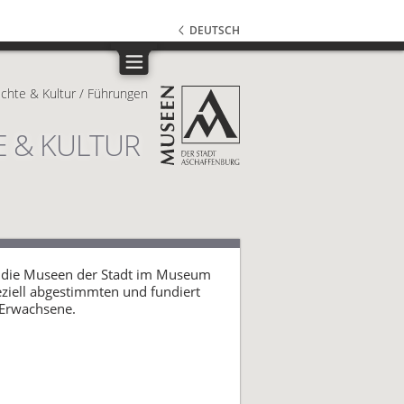
DEUTSCH
chte & Kultur
/
Führungen
E & KULTUR
 die Museen der Stadt im Museum
peziell abgestimmten und fundiert
 Erwachsene.