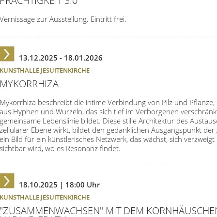
PRÄCHTIGKEIT 3.0
Vernissage zur Ausstellung. Eintritt frei.
13.12.2025 -
18.01.2026
KUNSTHALLE JESUITENKIRCHE
MYKORRHIZA
Mykorrhiza beschreibt die intime Verbindung von Pilz und Pflanze, 
aus Hyphen und Wurzeln, das sich tief im Verborgenen verschränk
gemeinsame Lebenslinie bildet. Diese stille Architektur des Austaus
zellulärer Ebene wirkt, bildet den gedanklichen Ausgangspunkt der 
ein Bild für ein künstlerisches Netzwerk, das wächst, sich verzweigt
sichtbar wird, wo es Resonanz findet.
18.10.2025
| 18:00 Uhr
KUNSTHALLE JESUITENKIRCHE
"ZUSAMMENWACHSEN" MIT DEM KORNHÄUSCHE