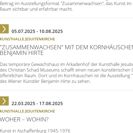
Beitrag im Ausstellungsformat "Zusammenwachsen", das Kunst im
Raum sichtbar und erfahrbar macht.
05.07.2025 -
10.08.2025
KUNSTHALLE JESUITENKIRCHE
"ZUSAMMENWACHSEN" MIT DEM KORNHÄUSCHE
BENJAMIN HIRTE
Das temporäre Gewächshaus im Arkadenhof der Kunsthalle Jesuit
des Christian Schad Museums schafft einen neuen künstlerischen 
öffentlichen Raum. Dort und im Kornhäuschen ist die Ausstellung 
des Wiener Künstler Benjamin Hirte zu sehen.
22.03.2025 -
17.08.2025
KUNSTHALLE JESUITENKIRCHE
WOHER – WOHIN?
Kunst in Aschaffenburg 1945-1976