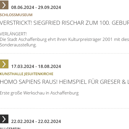
08.06.2024 -
29.09.2024
SCHLOSSMUSEUM
VERSTRICKT! SIEGFRIED RISCHAR ZUM 100. GEBU
VERLÄNGERT!
Die Stadt Aschaffenburg ehrt ihren Kulturpreisträger 2001 mit die
Sonderausstellung.
17.03.2024 -
18.08.2024
KUNSTHALLE JESUITENKIRCHE
HOMO SAPIENS RAUS! HEIMSPIEL FÜR GRESER & 
Erste große Werkschau in Aschaffenburg
22.02.2024 -
22.02.2024
ALLGEMEIN