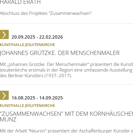
HARALD ERATH
Abschluss des Projektes "Zusammenwachsen".
20.09.2025 -
22.02.2026
KUNSTHALLE JESUITENKIRCHE
JOHANNES GRÜTZKE. DER MENSCHENMALER
Mit „Johannes Grützke. Der Menschenmaler“ präsentiert die Kunsth
Jesuitenkirche erstmals in der Region eine umfassende Ausstellun
des Berliner Künstlers (1937–2017).
16.08.2025 -
14.09.2025
KUNSTHALLE JESUITENKIRCHE
"ZUSAMMENWACHSEN" MIT DEM KORNHÄUSCHEN
MÜNZ
Mit der Arbeit "Neuron" präsentiert der Aschaffenburger Künstler 