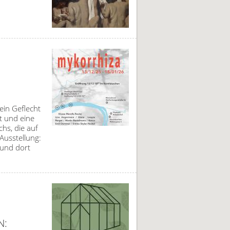
ein Geflecht
t und eine
chs, die auf
Ausstellung:
 und dort
N: