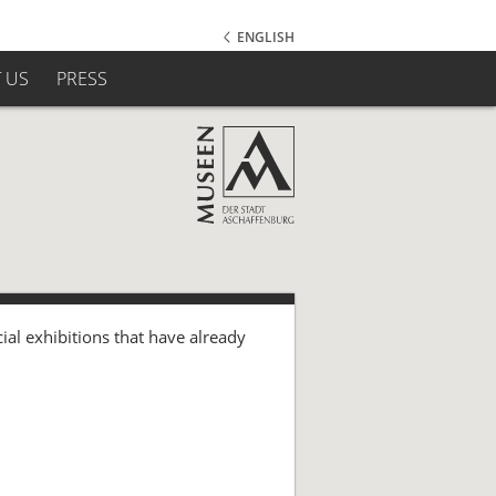
ENGLISH
 US
PRESS
cial exhibitions that have already