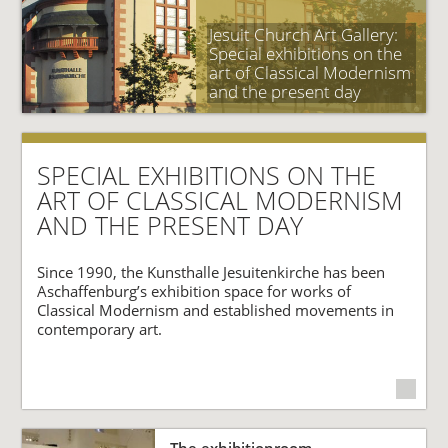
Jesuit Church Art Gallery:
Special exhibitions on the
art of Classical Modernism
and the present day
SPECIAL EXHIBITIONS ON THE
ART OF CLASSICAL MODERNISM
AND THE PRESENT DAY
Since 1990, the Kunsthalle Jesuitenkirche has been
Aschaffenburg’s exhibition space for works of
Classical Modernism and established movements in
contemporary art.