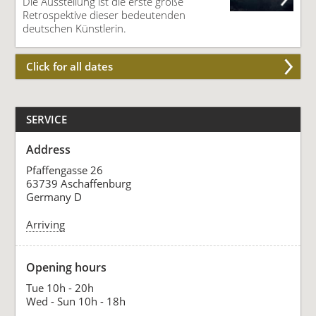
Die Ausstellung ist die erste große
Retrospektive dieser bedeutenden
deutschen Künstlerin.
Click for all dates
SERVICE
Address
Pfaffengasse 26
63739 Aschaffenburg
Germany D
Arriving
Opening hours
Tue 10h - 20h
Wed - Sun 10h - 18h