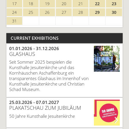
17
18
19
20
21
22
23
24
25
26
27
28
29
30
31
CURRENT EXHIBITIONS
01.01.2026 -
31.12.2026
GLASHAUS
Seit Sommer 2025 bespielen die
Kunsthalle Jesuitenkirche und das
Kornhäuschen Aschaffenburg ein
transparentes Glashaus im Innenhof von
Kunsthalle Jesuitenkirche und Christian
Schad Museum.
25.03.2026 -
07.01.2027
PLAKATSCHAU ZUM JUBILÄUM
50 Jahre Kunsthalle Jesuitenkirche