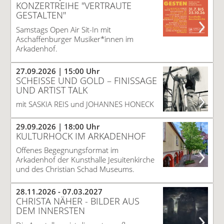
KONZERTREIHE "VERTRAUTE
GESTALTEN"
Samstags Open Air Sit-In mit
Aschaffenburger Musiker*innen im
Arkadenhof.
27.09.2026
| 15:00 Uhr
SCHEISSE UND GOLD – FINISSAGE U
ND ARTIST TALK
mit SASKIA REIS und JOHANNES HONECK
29.09.2026
| 18:00 Uhr
KULTURHOCK IM ARKADENHOF
Offenes Begegnungsformat im
Arkadenhof der Kunsthalle Jesuitenkirche
und des Christian Schad Museums.
28.11.2026 -
07.03.2027
CHRISTA NÄHER - BILDER AUS
DEM INNERSTEN