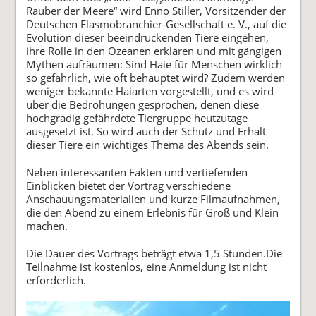
Räuber der Meere“ wird Enno Stiller,
Vorsitzender der
Deutschen Elasmobranchier-Gesellschaft e. V.,
auf die
Evolution dieser beeindruckenden Tiere eingehen,
ihre Rolle in den Ozeanen erklären und mit gängigen
Mythen aufräumen: Sind Haie für Menschen wirklich
so gefährlich, wie oft behauptet wird? Zudem werden
weniger bekannte Haiarten vorgestellt, und es wird
über die Bedrohungen gesprochen, denen diese
hochgradig gefährdete Tiergruppe heutzutage
ausgesetzt ist. So wird auch der Schutz und Erhalt
dieser Tiere ein wichtiges Thema des Abends sein.
Neben interessanten Fakten und vertiefenden
Einblicken bietet der Vortrag verschiedene
Anschauungsmaterialien und kurze Filmaufnahmen,
die den Abend zu einem Erlebnis für Groß und Klein
machen.
Die Dauer des Vortrags beträgt etwa 1,5 Stunden.Die
Teilnahme ist kostenlos, eine Anmeldung ist nicht
erforderlich.