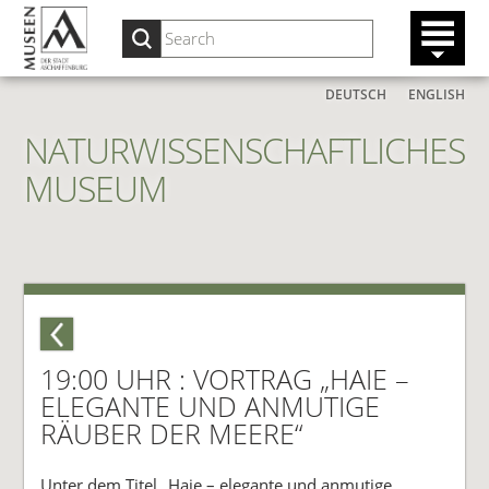
DEUTSCH
ENGLISH
NATURWISSENSCHAFTLICHES
MUSEUM
19:00 UHR : VORTRAG „HAIE –
ELEGANTE UND ANMUTIGE
RÄUBER DER MEERE“
Unter dem Titel „Haie – elegante und anmutige