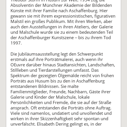
Absolventin der Münchner Akademie der Bildenden
Künste mit ihrer Familie nach Aschaffenburg. Hier
gewann sie mit ihrem expressionistischen, figurativen
Malstil ein großes Publikum. Mit ihren Werken, aber
auch den Ausstellungen in ihren Ateliers, der Galerie
und Malschule wurde sie zu einem bedeutenden Teil
der Aschaffenburger Kunstszene ‒ bis zu ihrem Tod
1997.
Die Jubiläumsausstellung legt den Schwerpunkt
erstmals auf ihre Porträtmalerei, auch wenn ihr
OEuvre darüber hinaus Stadtansichten, Landschaften,
Stillleben und Tierdarstellungen umfasst. Das
Spektrum der gezeigten Ölgemälde reicht von frühen
Porträts aus Husum bis zu den in Aschaffenburg
entstandenen Bildnissen. Sie malte
Familienmitglieder, Freunde, Nachbarn, Gäste ihrer
Galerie und Kinder der Malschule, lokale
Persönlichkeiten und Fremde, die sie auf der Straße
ansprach. Oft entstanden die Porträts ohne Auftrag.
Viele sind namenlos, undatiert und unvollendet und
wirken in ihrer Skizzenhaftigkeit sehr spontan und
unverfälscht. Elisabeth Dering gelingt es, in der