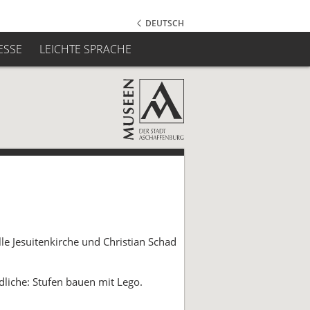
DEUTSCH
ESSE
LEICHTE SPRACHE
e Jesuitenkirche und Christian Schad
dliche: Stufen bauen mit Lego.