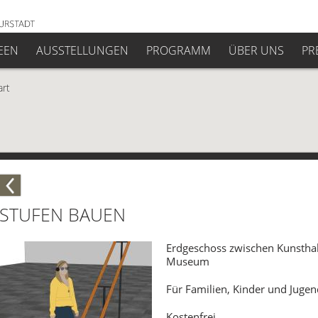
EEN
AUSSTELLUNGEN
PROGRAMM
ÜBER UNS
PR
art
STUFEN BAUEN
Erdgeschoss zwischen Kunsthall
Museum
Für Familien, Kinder und Jugen
Kostenfrei.