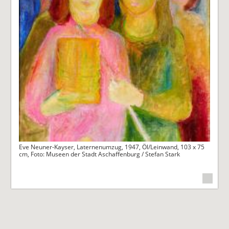
Eve Neuner-Kayser, Laternenumzug, 1947, Öl/Leinwand, 103 x 75
cm, Foto: Museen der Stadt Aschaffenburg / Stefan Stark