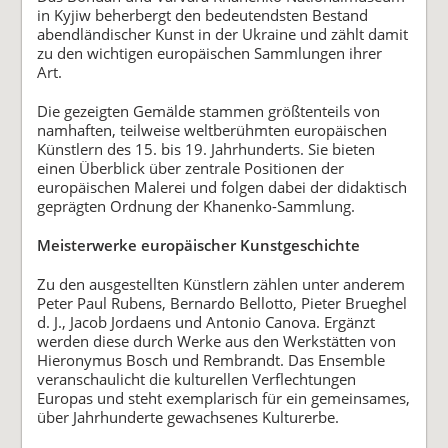
in Kyjiw beherbergt den bedeutendsten Bestand
abendländischer Kunst in der Ukraine und zählt damit
zu den wichtigen europäischen Sammlungen ihrer
Art.
Die gezeigten Gemälde stammen größtenteils von
namhaften, teilweise weltberühmten europäischen
Künstlern des 15. bis 19. Jahrhunderts. Sie bieten
einen Überblick über zentrale Positionen der
europäischen Malerei und folgen dabei der didaktisch
geprägten Ordnung der Khanenko-Sammlung.
Meisterwerke europäischer Kunstgeschichte
Zu den ausgestellten Künstlern zählen unter anderem
Peter Paul Rubens, Bernardo Bellotto, Pieter Brueghel
d. J., Jacob Jordaens und Antonio Canova. Ergänzt
werden diese durch Werke aus den Werkstätten von
Hieronymus Bosch und Rembrandt. Das Ensemble
veranschaulicht die kulturellen Verflechtungen
Europas und steht exemplarisch für ein gemeinsames,
über Jahrhunderte gewachsenes Kulturerbe.