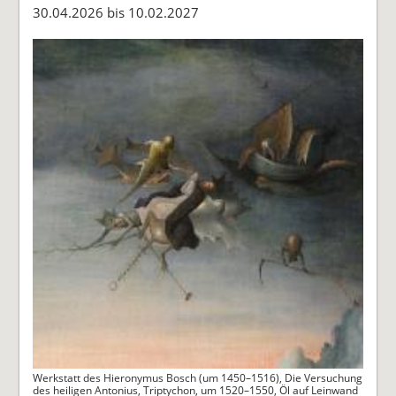
30.04.2026 bis 10.02.2027
Werkstatt des Hieronymus Bosch (um 1450–1516), Die Versuchung
des heiligen Antonius, Triptychon, um 1520–1550, Öl auf Leinwand