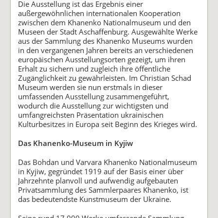
Die Ausstellung ist das Ergebnis einer
außergewöhnlichen internationalen Kooperation
zwischen dem Khanenko Nationalmuseum und den
Museen der Stadt Aschaffenburg. Ausgewählte Werke
aus der Sammlung des Khanenko Museums wurden
in den vergangenen Jahren bereits an verschiedenen
europäischen Ausstellungsorten gezeigt, um ihren
Erhalt zu sichern und zugleich ihre öffentliche
Zugänglichkeit zu gewährleisten. Im Christian Schad
Museum werden sie nun erstmals in dieser
umfassenden Ausstellung zusammengeführt,
wodurch die Ausstellung zur wichtigsten und
umfangreichsten Präsentation ukrainischen
Kulturbesitzes in Europa seit Beginn des Krieges wird.
Das Khanenko-Museum in Kyjiw
Das Bohdan und Varvara Khanenko Nationalmuseum
in Kyjiw, gegründet 1919 auf der Basis einer über
Jahrzehnte planvoll und aufwendig aufgebauten
Privatsammlung des Sammlerpaares Khanenko, ist
das bedeutendste Kunstmuseum der Ukraine.
Seine rund 17.000 Werke umfassende Sammlung