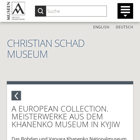
ENGLISH
DEUTSCH
CHRISTIAN SCHAD
MUSEUM
A EUROPEAN COLLECTION.
MEISTERWERKE AUS DEM
KHANENKO MUSEUM IN KYJIW
Das Bohdan und Varvara Khanenko Nationalmuseum