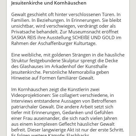
Jesuitenkirche und Kornhäuschen
Gewalt geschieht oft hinter verschlossenen Türen. In
Familien. In Beziehungen. In Erinnerungen. Sie bleibt
unsichtbar, wird verschwiegen, verdrängt oder als
Privatsache behandelt. Zur Museumsnacht eröffnet
SASKIA REIS ihre Ausstellung SCHEIßE UND GOLD im
Rahmen der Aschaffenburger Kulturtage.
Eine weibliche, mit goldenen Strängen in die häusliche
Struktur festgebundene Skulptur sprengt die Decke
des Glashauses im Arkadenhof der Kunsthalle
Jesuitenkirche. Persönliche Memorabilia geben
Hinweise auf Formen familiärer Gewalt.
Im Kornhäuschen zeigt die Künstlerin zwei
Videoprojektionen: Sie collagiert verschiedene, in
Interviews entstandene Aussagen von Betroffenen
patriarchaler Gewalt. Die andere Arbeit setzt sich
tiefer mit Erinnerungen, Gedanken und Gefühlen
einer Frau auseinander, die sich nach vielen Jahren
aus einem komplexen Geflecht häuslicher Gewalt
befreit. Dieser langwierige Akt ist nur der erste Schritt.
Es folgen weitere Kämpfe: Flashbacks,