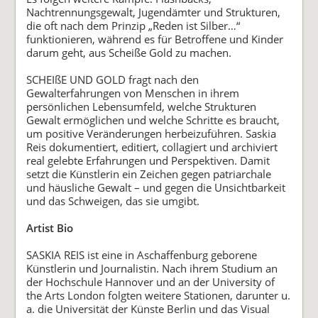
Nachtrennungsgewalt, Jugendämter und Strukturen,
die oft nach dem Prinzip „Reden ist Silber…“
funktionieren, während es für Betroffene und Kinder
darum geht, aus Scheiße Gold zu machen.
SCHEIßE UND GOLD fragt nach den
Gewalterfahrungen von Menschen in ihrem
persönlichen Lebensumfeld, welche Strukturen
Gewalt ermöglichen und welche Schritte es braucht,
um positive Veränderungen herbeizuführen. Saskia
Reis dokumentiert, editiert, collagiert und archiviert
real gelebte Erfahrungen und Perspektiven. Damit
setzt die Künstlerin ein Zeichen gegen patriarchale
und häusliche Gewalt – und gegen die Unsichtbarkeit
und das Schweigen, das sie umgibt.
Artist Bio
SASKIA REIS ist eine in Aschaffenburg geborene
Künstlerin und Journalistin. Nach ihrem Studium an
der Hochschule Hannover und an der University of
the Arts London folgten weitere Stationen, darunter u.
a. die Universität der Künste Berlin und das Visual