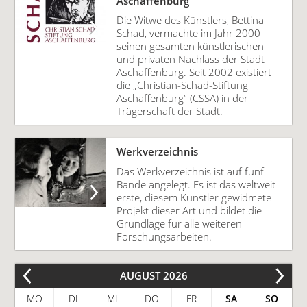
Aschaffenburg
Die Witwe des Künstlers, Bettina
Schad, vermachte im Jahr 2000
seinen gesamten künstlerischen
und privaten Nachlass der Stadt
Aschaffenburg. Seit 2002 existiert
die „Christian-Schad-Stiftung
Aschaffenburg“ (CSSA) in der
Trägerschaft der Stadt.
Werkverzeichnis
Das Werkverzeichnis ist auf fünf
Bände angelegt. Es ist das weltweit
erste, diesem Künstler gewidmete
Projekt dieser Art und bildet die
Grundlage für alle weiteren
Forschungsarbeiten.
AUGUST 2026
MO
DI
MI
DO
FR
SA
SO