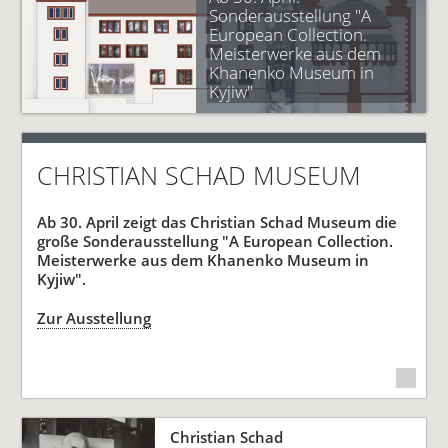
Sonderausstellung "A
European Collection.
Meisterwerke aus dem
Khanenko Museum in
Kyjiw"
CHRISTIAN SCHAD MUSEUM
Ab 30. April zeigt das Christian Schad Museum die
große Sonderausstellung "A European Collection.
Meisterwerke aus dem Khanenko Museum in
Kyjiw".
Zur Ausstellung
Christian Schad