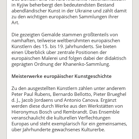
in Kyjiw beherbergt den bedeutendsten Bestand
abendländischer Kunst in der Ukraine und zählt damit
zu den wichtigen europäischen Sammlungen ihrer
Art.
Die gezeigten Gemälde stammen größtenteils von
namhaften, teilweise weltberühmten europäischen
Künstlern des 15. bis 19. Jahrhunderts. Sie bieten
einen Überblick über zentrale Positionen der
europäischen Malerei und folgen dabei der didaktisch
geprägten Ordnung der Khanenko-Sammlung.
Meisterwerke europäischer Kunstgeschichte
Zu den ausgestellten Künstlern zählen unter anderem
Peter Paul Rubens, Bernardo Bellotto, Pieter Brueghel
d. J., Jacob Jordaens und Antonio Canova. Ergänzt
werden diese durch Werke aus den Werkstätten von
Hieronymus Bosch und Rembrandt. Das Ensemble
veranschaulicht die kulturellen Verflechtungen
Europas und steht exemplarisch für ein gemeinsames,
über Jahrhunderte gewachsenes Kulturerbe.