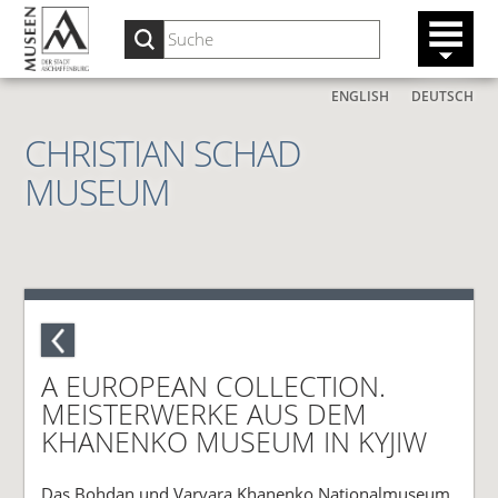
ENGLISH
DEUTSCH
CHRISTIAN SCHAD
MUSEUM
A EUROPEAN COLLECTION.
MEISTERWERKE AUS DEM
KHANENKO MUSEUM IN KYJIW
Das Bohdan und Varvara Khanenko Nationalmuseum