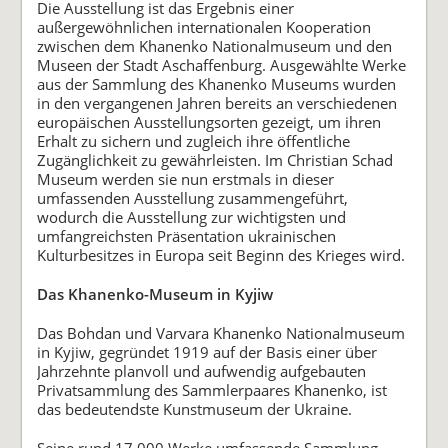
Die Ausstellung ist das Ergebnis einer
außergewöhnlichen internationalen Kooperation
zwischen dem Khanenko Nationalmuseum und den
Museen der Stadt Aschaffenburg. Ausgewählte Werke
aus der Sammlung des Khanenko Museums wurden
in den vergangenen Jahren bereits an verschiedenen
europäischen Ausstellungsorten gezeigt, um ihren
Erhalt zu sichern und zugleich ihre öffentliche
Zugänglichkeit zu gewährleisten. Im Christian Schad
Museum werden sie nun erstmals in dieser
umfassenden Ausstellung zusammengeführt,
wodurch die Ausstellung zur wichtigsten und
umfangreichsten Präsentation ukrainischen
Kulturbesitzes in Europa seit Beginn des Krieges wird.
Das Khanenko-Museum in Kyjiw
Das Bohdan und Varvara Khanenko Nationalmuseum
in Kyjiw, gegründet 1919 auf der Basis einer über
Jahrzehnte planvoll und aufwendig aufgebauten
Privatsammlung des Sammlerpaares Khanenko, ist
das bedeutendste Kunstmuseum der Ukraine.
Seine rund 17.000 Werke umfassende Sammlung