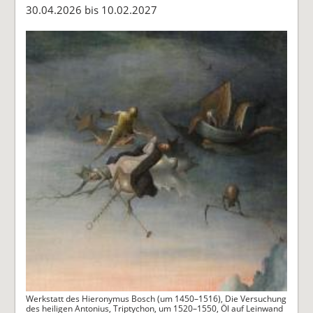
30.04.2026 bis 10.02.2027
Werkstatt des Hieronymus Bosch (um 1450–1516), Die Versuchung
des heiligen Antonius, Triptychon, um 1520–1550, Öl auf Leinwand