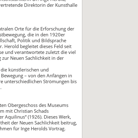
vertretende Direktorin der Kunsthalle
tralen Orte für die Erforschung der
nstbewegung, die in den 1920er
lschaft, Politik und Bildsprache
 Herold begleitet dieses Feld seit
e und verantwortete zuletzt die viel
 zur Neuen Sachlichkeit in der
 die künstlerischen und
er Bewegung – von den Anfängen in
re unterschiedlichen Strömungen bis
.
ersten Obergeschoss des Museums
um mit Christian Schads
r Aquilinus“ (1926). Dieses Werk,
theit der Neuen Sachlichkeit beitrug,
hmen für Inge Herolds Vortrag.