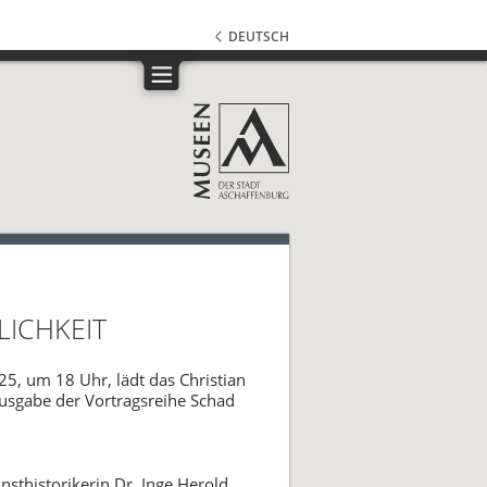
DEUTSCH
LICHKEIT
5, um 18 Uhr, lädt das Christian
sgabe der Vortragsreihe Schad
sthistorikerin Dr. Inge Herold,