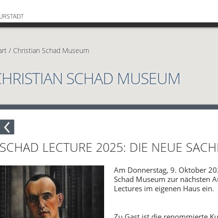
art
/
Christian Schad Museum
CHRISTIAN SCHAD MUSEUM
SCHAD LECTURE 2025: DIE NEUE SACH
Am Donnerstag, 9. Oktober 202
Schad Museum zur nächsten Au
Lectures im eigenen Haus ein.
Zu Gast ist die renommierte Kun