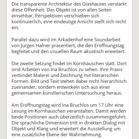
Die transparente Architektur des Glashauses verstärkt
diese Offenheit: Das Objekt ist von allen Seiten
einsehbar, Perspektiven verschieben sich
kontinuierlich, eine eindeutige Ansicht stellt sich nicht
ein.
Parallel dazu wird im Arkadenhof eine Soundarbeit
von Jürgen Hafner präsentiert, die den Eröffnungstag
begleitet und den visuellen Raum akustisch erweitert.
Die zweite Setzung findet im Kornhäuschen statt. Dort
sind Arbeiten von Ina Bruchlos zu sehen. Ihre Praxis
verbindet Malerei und Zeichnung mit literarischen
Formen. Bild und Text stehen dabei nicht hierarchisch
zueinander, sondern entwickeln sich aus einer
gemeinsamen künstlerischen Untersuchung heraus.
Am Eröffnungstag wird Ina Bruchlos um 17 Uhr eine
Lesung im Kornhäuschen veranstalten. Damit werden
beide Positionen auch überzeitlich zusammengeführt:
Die sprachliche Dimension tritt in direkten Dialog mit
Objekt und Klang und erweitert die Ausstellung um
eine zusätzliche Ebene der Wahrnehmung.