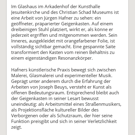
Im Glashaus im Arkadenhof der Kunsthalle
Jesuitenkirche und des Christian Schad Museums ist
eine Arbeit von Jürgen Hafner zu sehen: ein
geöffneter, präparierter Geigenkasten. Auf einem
dreibeinigen Stuhl platziert, wirkt er, als könne er
jederzeit ergriffen und mitgenommen werden. Sein
Inneres, ausgekleidet mit orangefarbener Folie, ist
vollständig sichtbar gemacht. Eine gespannte Saite
transformiert den Kasten vom reinen Behältnis zu
einem eigenständigen Resonanzkörper.
Hafners künstlerische Praxis bewegt sich zwischen
Malerei, Glasmalerei und experimenteller Musik.
Geprägt unter anderem durch die Erfahrung der
Arbeiten von Joseph Beuys, versteht er Kunst als
offenen Bedeutungsraum. Entsprechend bleibt auch
der Geigenkasten in seiner Lesart bewusst
uneindeutig: als Arbeitsmittel eines Straßenmusikers,
als Projektionsfläche kultureller Bilder des
Verborgenen oder als Schutzraum, der hier seine
Funktion preisgibt und sich in seiner Verletzlichkeit
zeigt.