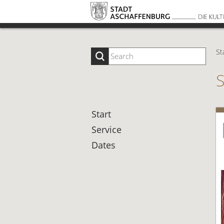
St
Start
Service
Dates