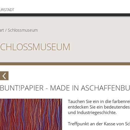
art
/
Schlossmuseum
SCHLOSSMUSEUM
BUNT!PAPIER - MADE IN ASCHAFFENB
Tauchen Sie ein in die farbenr
entdecken Sie ein bedeutendes 
und Industriegeschichte.
Treffpunkt an der Kasse von S