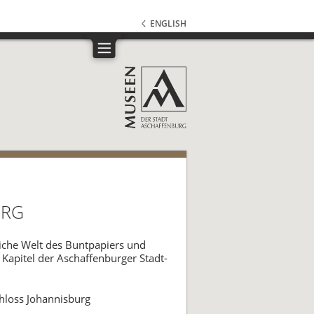
ENGLISH
URG
eiche Welt des Buntpapiers und
Kapitel der Aschaffenburger Stadt-
chloss Johannisburg