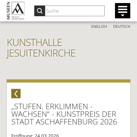
ENGLISH
DEUTSCH
KUNSTHALLE
JESUITENKIRCHE
„STUFEN. ERKLIMMEN -
WACHSEN“ - KUNSTPREIS DER
STADT ASCHAFFENBURG 2026
Eröffnung: 24.03.2026