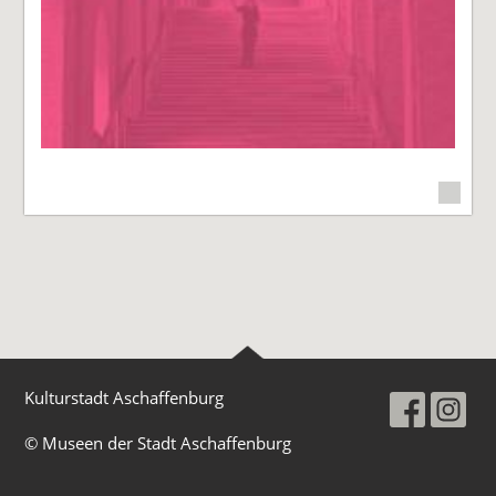
Kulturstadt Aschaffenburg
© Museen der Stadt Aschaffenburg