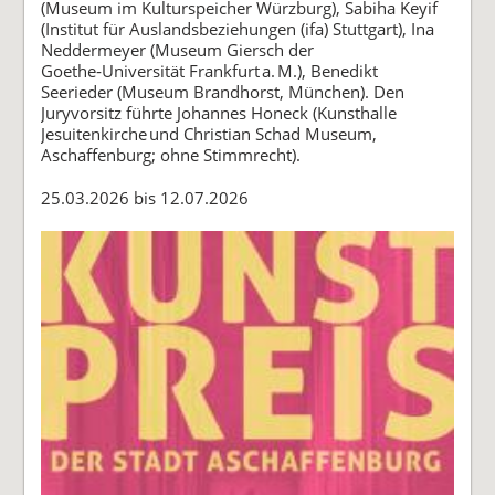
(Museum im Kulturspeicher Würzburg), Sabiha Keyif
(Institut für Auslandsbeziehungen (ifa) Stuttgart), Ina
Neddermeyer (Museum Giersch der
Goethe‑Universität Frankfurt a. M.), Benedikt
Seerieder (Museum Brandhorst, München). Den
Juryvorsitz führte Johannes Honeck (Kunsthalle
Jesuitenkirche und Christian Schad Museum,
Aschaffenburg; ohne Stimmrecht).
25.03.2026 bis 12.07.2026