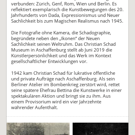
verbunden: Zürich, Genf, Rom, Wien und Berlin. Es
reflektiert exemplarisch die Kunstbewegungen des 20.
Jahrhunderts von Dada, Expressionismus und Neuer
Sachlichkeit bis zum Magischen Realismus nach 1945.
Die Fotografie ohne Kamera, die Schadographie,
begründete neben den „Ikonen“ der Neuen
Sachlichkeit seinen Weltruhm. Das Christian Schad
Museum in Aschaffenburg stellt ab Juni 2019 die
Künstlerpersönlichkeit und das Werk im Kontext
gesellschaftlicher Entwicklungen vor.
1942 kam Christian Schad für lukrative öffentliche
und private Aufträge nach Aschaffenburg. Als sein
Berliner Atelier im Bombenkrieg zerstört wird, rettet
seine spätere Ehefrau Bettina die Kunstwerke in einer
spektakulären Aktion und bringt sie zu ihm. Aus
einem Provisorium wird ein vier Jahrzehnte
währender Aufenthalt.