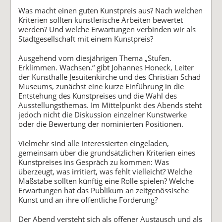
Was macht einen guten Kunstpreis aus? Nach welchen
Kriterien sollten künstlerische Arbeiten bewertet
werden? Und welche Erwartungen verbinden wir als
Stadtgesellschaft mit einem Kunstpreis?
Ausgehend vom diesjährigen Thema „Stufen.
Erklimmen. Wachsen.“ gibt Johannes Honeck, Leiter
der Kunsthalle Jesuitenkirche und des Christian Schad
Museums, zunächst eine kurze Einführung in die
Entstehung des Kunstpreises und die Wahl des
Ausstellungsthemas. Im Mittelpunkt des Abends steht
jedoch nicht die Diskussion einzelner Kunstwerke
oder die Bewertung der nominierten Positionen.
Vielmehr sind alle Interessierten eingeladen,
gemeinsam über die grundsätzlichen Kriterien eines
Kunstpreises ins Gespräch zu kommen: Was
überzeugt, was irritiert, was fehlt vielleicht? Welche
Maßstäbe sollten künftig eine Rolle spielen? Welche
Erwartungen hat das Publikum an zeitgenössische
Kunst und an ihre öffentliche Förderung?
Der Abend versteht sich als offener Austausch und als